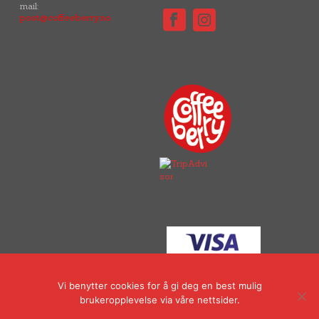
mail:
post@coffeeberry.no
Vi benytter cookies for å gi deg en best mulig
brukeropplevelse via våre nettsider.