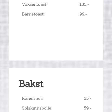
Voksentoast:
135,-
Barnetoast:
99,-
Bakst
Kanelsnurr
55,-
Solskinnsbolle
59,-